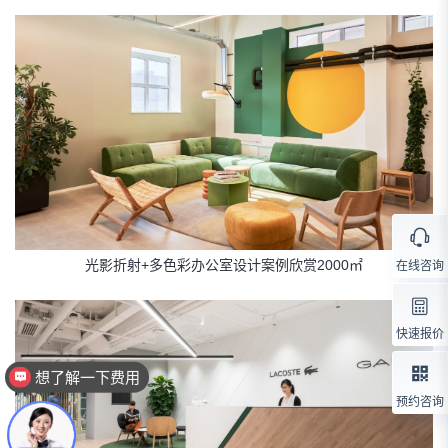
光影折射+多色彩办公室设计案例欣赏2000㎡
在线咨询
快速报价
想了解一下费用
想了解你们的资质
预约咨询