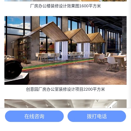
厂房办公楼装修设计效果图1600平方米
创意园厂房办公室装修设计项目2200平方米
在线咨询
拨打电话