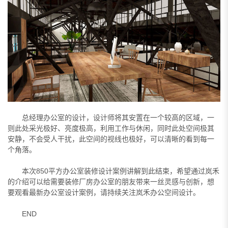
总经理办公室的设计，设计师将其安置在一个较高的区域，一
则此处采光极好、亮度极高，利用工作与休闲，同时此处空间极其
安静，不会受人干扰，此空间的视线也极好，可以清晰的看到每一
个角落。
本次850平方办公室装修设计案例讲解到此结束，希望通过岚禾
的介绍可以给需要装修厂房办公室的朋友带来一丝灵感与创新，想
要观看最新办公室设计案例，请持续关注岚禾办公空间设计。
END