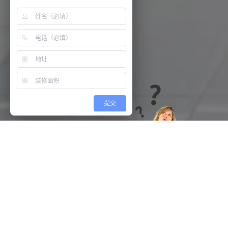
提交
金融投资
IT科技
医疗保健
生产制造
您的