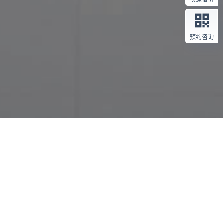
快速报价
预约咨询
首页
/
项目案例
/
医疗保健