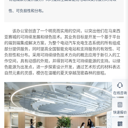
性、可负担性和分布。
该办公室创造了一个明亮而实用的空间，以突出他们在马来西
亚赛城的可持续发展和绿色技术。其业务目标是开发一个基于平台
的端到端集成解决方案，为整个电动汽车充电生态系统的所有组成
部分提供服务，同时提高全国智能充电站和支持服务的有效性、可
负担性和分布。采用可持续绿色技术方向的概念应用于新引入的工
作空间，具有动感的外观，并得到可再生可持续能源的支持。以绿
色能源为出发点，进一步探索设计开发，通过艺术形式的材料表达
自然元素的灵感，模仿在温暖的夏天穿越茂密森林的旅程。
在线咨询
快速报价