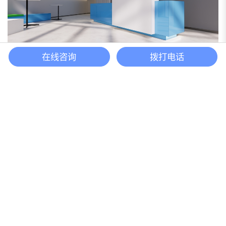
在线咨询
拨打电话
芬泰科技上海浦东办公室装修案例350平方米
报价咨询
最新资讯
Information
办公室地毯有哪些作用？办公室装修用什么地
08
毯最好？