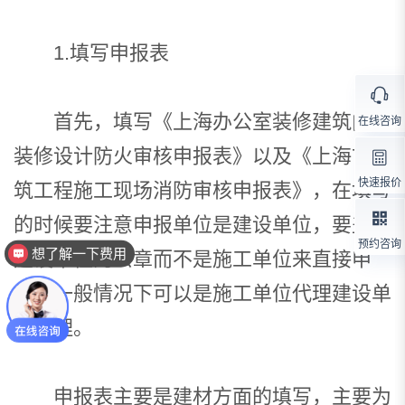
1.填写申报表
首先，填写《上海办公室装修建筑内部
在线咨询
装修设计防火审核申报表》以及《上海市建
快速报价
筑工程施工现场消防审核申报表》，在填写
的时候要注意申报单位是建设单位，要盖上
预约咨询
想了解一下费用
建设单位的公章而不是施工单位来直接申
报。一般情况下可以是施工单位代理建设单
位办理。
申报表主要是建材方面的填写，主要为