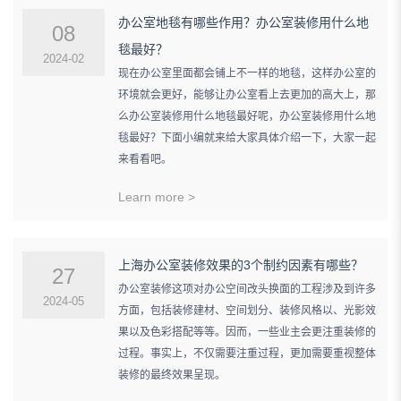
办公室地毯有哪些作用？办公室装修用什么地
08
毯最好？
2024-02
现在办公室里面都会铺上不一样的地毯，这样办公室的
环境就会更好，能够让办公室看上去更加的高大上，那
么办公室装修用什么地毯最好呢，办公室装修用什么地
毯最好？下面小编就来给大家具体介绍一下，大家一起
来看看吧。
Learn more >
上海办公室装修效果的3个制约因素有哪些？
27
办公室装修这项对办公空间改头换面的工程涉及到许多
2024-05
方面，包括装修建材、空间划分、装修风格以、光影效
果以及色彩搭配等等。因而，一些业主会更注重装修的
过程。事实上，不仅需要注重过程，更加需要重视整体
装修的最终效果呈现。