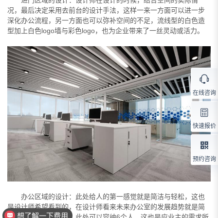
况，最后决定采用去前台的设计手法，这样一来一方面可以进一步
深化办公流程，另一方面也可以弥补空间的不足，流线型的白色造
型加上白色logo墙与彩色logo，也为企业带来了一丝灵动或活力。
在线咨询
快速报价
预约咨询
办公区域的设计：此处给人的第一感觉就是简洁与轻松，这也
是设计师希望看到的，在设计师看来未来办公室的发展趋势就是简
想了解你们的资质
洁，这是不分行业的，此处可以容纳6个人，这也是应业主的需求所