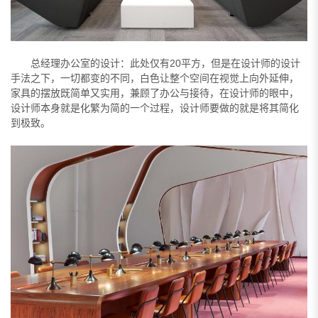
总经理办公室的设计：此处仅有20平方，但是在设计师的设计
手法之下，一切都变的不同，白色让整个空间在视觉上向外延伸，
家具的摆放既简单又实用，兼顾了办公与接待，在设计师的眼中，
设计师本身就是化繁为简的一个过程，设计师要做的就是将其简化
到极致。