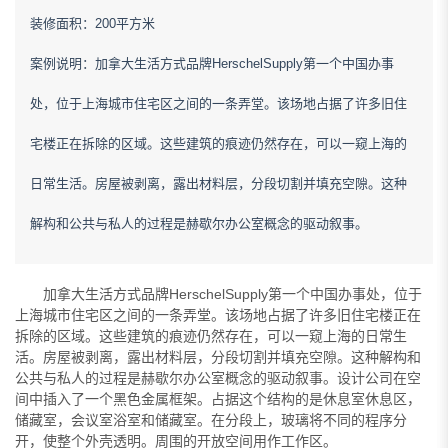
装修面积：200平方米
案例说明：加拿大生活方式品牌HerschelSupply第一个中国办事
处，位于上海城市住宅区之间的一条弄堂。该场地占据了许多旧住
宅楼正在拆除的区域。这些建筑的痕迹仍然存在，可以一窥上海的
日常生活。房屋被剥离，露出材料层，分段切割并填充空隙。这种
解构和公共与私人的过程是赫歇尔办公室概念的驱动叙事。
加拿大生活方式品牌HerschelSupply第一个中国办事处，位于
上海城市住宅区之间的一条弄堂。该场地占据了许多旧住宅楼正在
拆除的区域。这些建筑的痕迹仍然存在，可以一窥上海的日常生
活。房屋被剥离，露出材料层，分段切割并填充空隙。这种解构和
公共与私人的过程是赫歇尔办公室概念的驱动叙事。设计公司在空
间中插入了一个黑色金属框架。占据这个结构的是休息室休息区，
储藏室，会议室浴室和储藏室。在分段上，玻璃将不同的程序分
开，使整个外壳透明。周围的开放空间用作工作区。