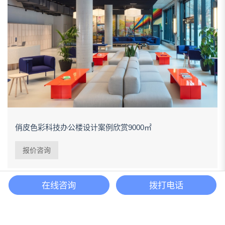
俏皮色彩科技办公楼设计案例欣赏9000㎡
报价咨询
在线咨询
拨打电话